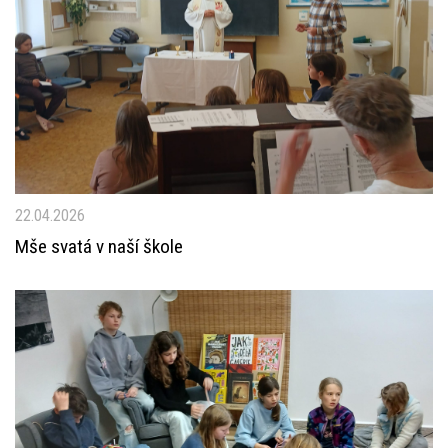
22.04.2026
Mše svatá v naší škole