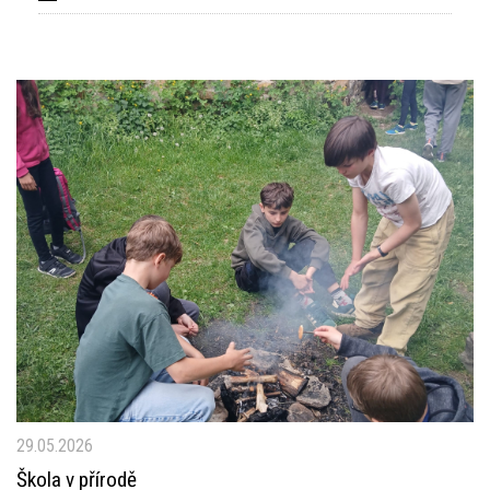
29.05.2026
Škola v přírodě