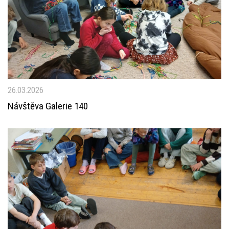
26.03.2026
Návštěva Galerie 140