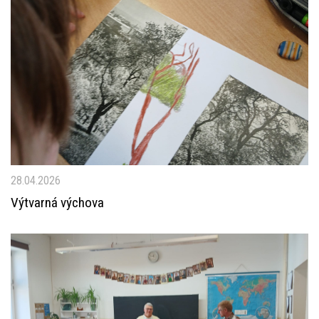
28.04.2026
Výtvarná výchova