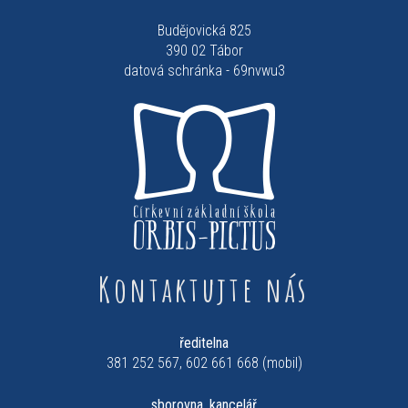
Budějovická 825
390 02 Tábor
datová schránka - 69nvwu3
Kontaktujte nás
ředitelna
381 252 567, 602 661 668 (mobil)
sborovna, kancelář