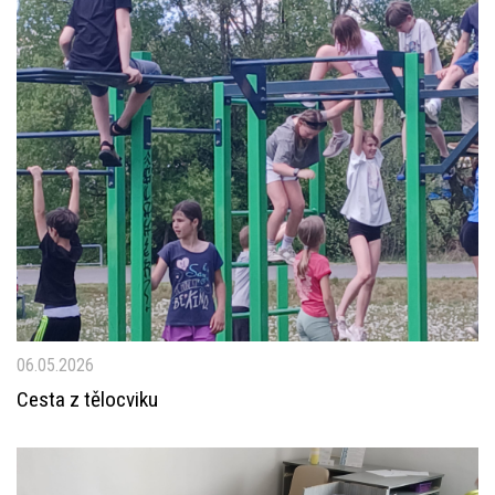
06.05.2026
Cesta z tělocviku