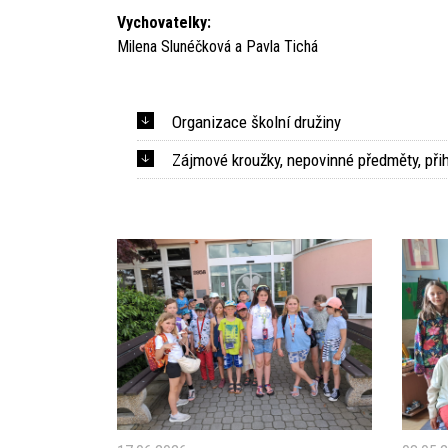
Vychovatelky:
Milena Slunéčková a Pavla Tichá
Organizace školní družiny
Zájmové kroužky, nepovinné předměty, při