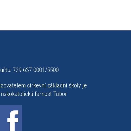
 účtu: 729 637 0001/5500
izovatelem církevní základní školy je
mskokatolická farnost Tábor