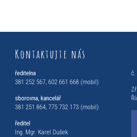
Kontaktujte nás
ředitelna
č.
381 252 567, 602 661 668 (mobil)
Zř
sborovna, kancelář
Ří
381 251 864, 775 732 173 (mobil)
ředitel
Ing. Mgr. Karel Dušek