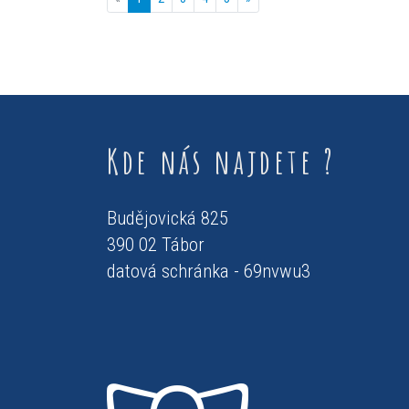
Kde nás najdete ?
Budějovická 825
390 02 Tábor
datová schránka - 69nvwu3