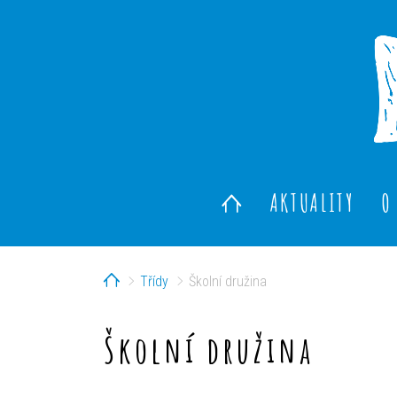
AKTUALITY
O
Home
Třídy
Školní družina
Školní družina