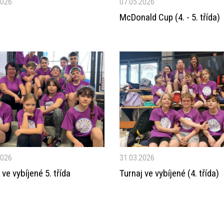
2026
07.05.2026
n
McDonald Cup (4. - 5. třída)
2026
31.03.2026
 ve vybíjené 5. třída
Turnaj ve vybíjené (4. třída)