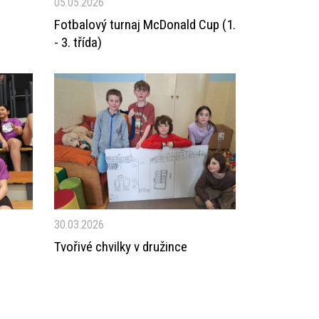
05.05.2026
Fotbalový turnaj McDonald Cup (1.
- 3. třída)
30.03.2026
Tvořivé chvilky v družince