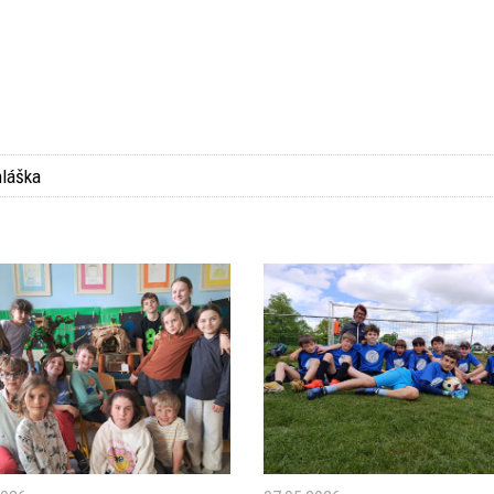
hláška