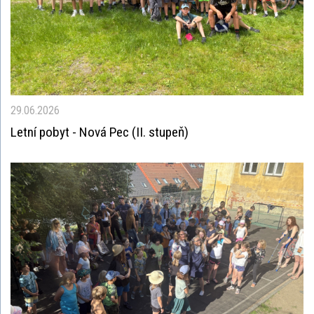
29.06.2026
Letní pobyt - Nová Pec (II. stupeň)