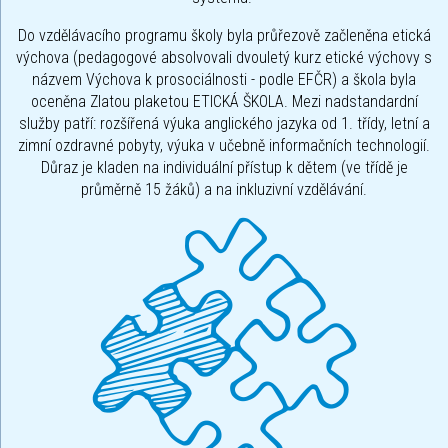
Do vzdělávacího programu školy byla průřezově začleněna etická
výchova (pedagogové absolvovali dvouletý kurz etické výchovy s
názvem Výchova k prosociálnosti - podle EFČR) a škola byla
oceněna Zlatou plaketou ETICKÁ ŠKOLA. Mezi nadstandardní
služby patří: rozšířená výuka anglického jazyka od 1. třídy, letní a
zimní ozdravné pobyty, výuka v učebně informačních technologií.
Důraz je kladen na individuální přístup k dětem (ve třídě je
průměrně 15 žáků) a na inkluzivní vzdělávání.