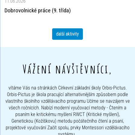
11.06.2026
Dobrovolnické práce (9. třída)
další aktivity
Vážení návštěvníci,
vítáme Vás na stránkách Církevní základní školy Orbis-Pictus.
Orbis-Pictus je škola pracující alternativnějším způsobem podle
vlastního školního vzdělávacího programu Učíme se navzájem ve
všech ročnících. Nabízí moderní vyučovací metody - Čtením a
psaním ke kritickému myšlení RWCT (Kritické myšlení),
Genetickou (Kožíškovu) metodu počátečního čtení a psaní,
projektové vyučování Začít spolu, prvky Montessori vzdělávacího
systému.