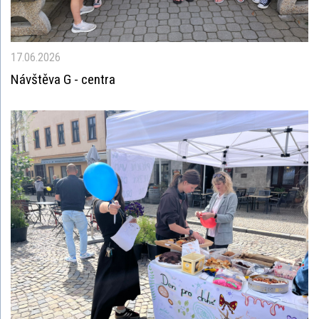
17.06.2026
Návštěva G - centra