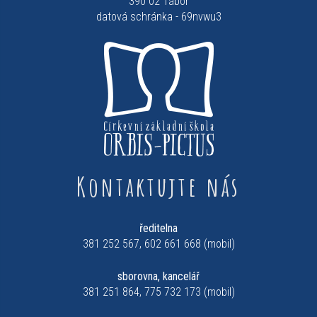
390 02 Tábor
datová schránka - 69nvwu3
Kontaktujte nás
ředitelna
381 252 567, 602 661 668 (mobil)
sborovna, kancelář
381 251 864, 775 732 173 (mobil)