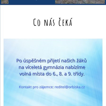
Co nás čeká