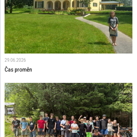
29.06.2026
Čas proměn