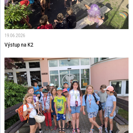
19.06.2026
Výstup na K2