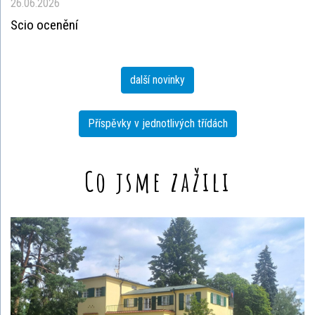
26.06.2026
Scio ocenění
další novinky
Příspěvky v jednotlivých třídách
Co jsme zažili