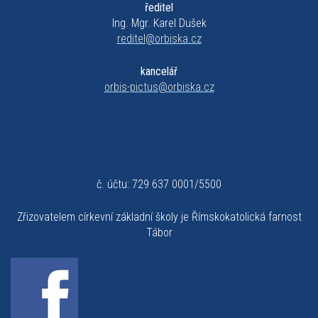
ředitel
Ing. Mgr. Karel Dušek
reditel@orbiska.cz
kancelář
orbis-pictus@orbiska.cz
č. účtu: 729 637 0001/5500
Zřizovatelem církevní základní školy je Římskokatolická farnost
Tábor