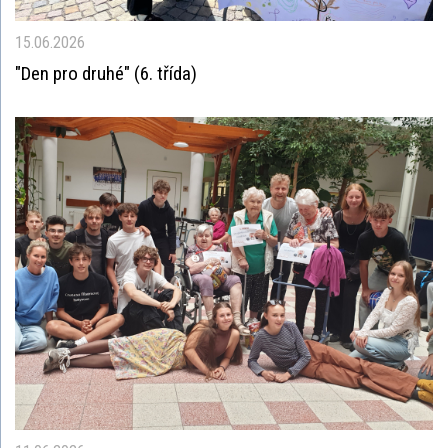
15.06.2026
"Den pro druhé" (6. třída)