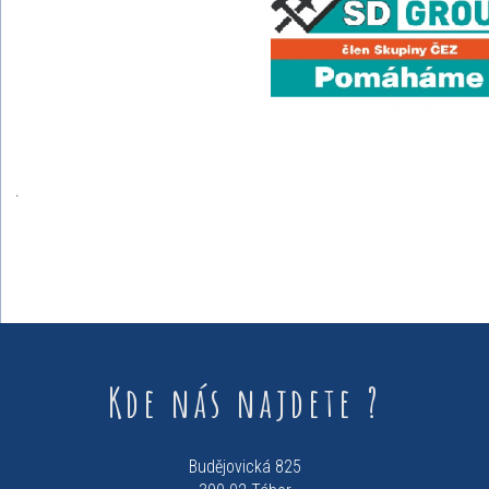
Kde nás najdete ?
Budějovická 825