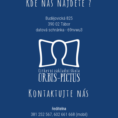
Kde nás najdete ?
Budějovická 825
390 02 Tábor
datová schránka - 69nvwu3
Kontaktujte nás
ředitelna
381 252 567, 602 661 668 (mobil)