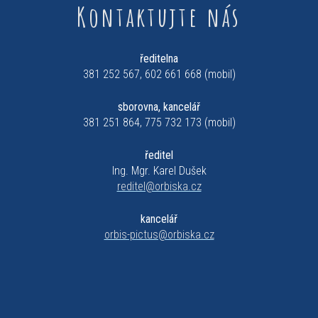
Kontaktujte nás
ředitelna
381 252 567, 602 661 668 (mobil)
sborovna, kancelář
381 251 864, 775 732 173 (mobil)
ředitel
Ing. Mgr. Karel Dušek
reditel@orbiska.cz
kancelář
orbis-pictus@orbiska.cz