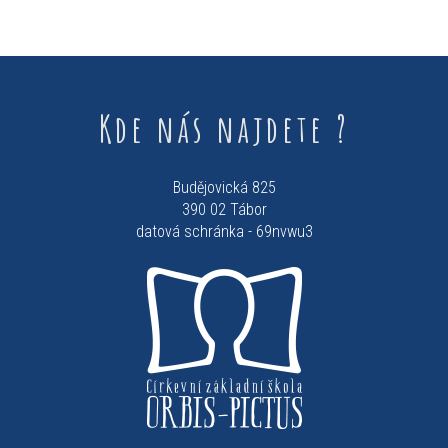
Kde nás najdete ?
Budějovická 825
390 02 Tábor
datová schránka - 69nvwu3