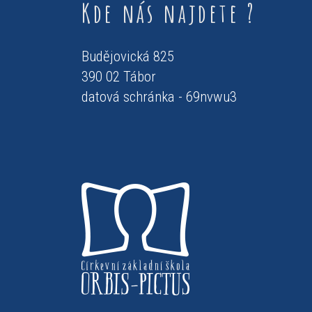
Kde nás najdete ?
Budějovická 825
390 02 Tábor
datová schránka - 69nvwu3