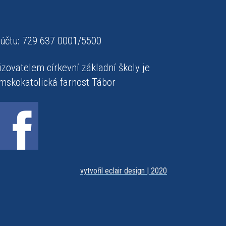
 účtu: 729 637 0001/5500
izovatelem církevní základní školy je
mskokatolická farnost Tábor
vytvořil eclair design | 2020