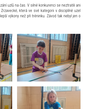
ání uzlů na čas. V silné konkurenci se neztratili ani
Zrzavecké, která ve své kategorii v disciplíně uzel
lepší výkony než při tréninku. Závod tak nebyl jen o