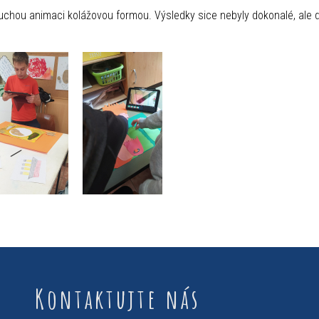
chou animaci kolážovou formou. Výsledky sice nebyly dokonalé, ale dě
Kontaktujte nás