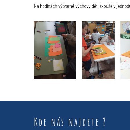
Na hodinách výtvarné výchovy děti zkoušely jednodu
Kde nás najdete ?