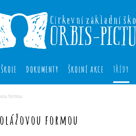
 ŠKOLE
DOKUMENTY
ŠKOLNÍ AKCE
TŘÍDY
ovou formou
kolážovou formou