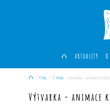
AKTUALITY
O
Home
Třídy
7. třída
Výtvarka - animace koláž
Výtvarka - animace 