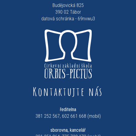
Budějovická 825
390 02 Tábor
datová schránka - 69nvwu3
Kontaktujte nás
ředitelna
381 252 567, 602 661 668 (mobil)
sborovna, kancelář