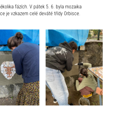
ěkolika fázích. V pátek 5. 6. byla mozaika
ice je vzkazem celé deváté třídy Orbisce.