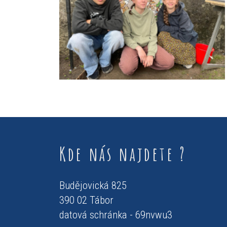
Kde nás najdete ?
Budějovická 825
390 02 Tábor
datová schránka - 69nvwu3