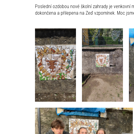
Poslední ozdobou nové školní zahrady je venkovní moz
dokončena a přilepena na Zeď vzpomínek. Moc jsme si