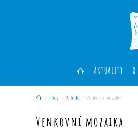
AKTUALITY
O
Home
Třídy
9. třída
Venkovní mozaika
Venkovní mozaika