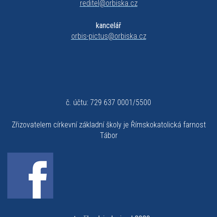
reditel@orbiska.cz
kancelář
orbis-pictus@orbiska.cz
č. účtu: 729 637 0001/5500
Zřizovatelem církevní základní školy je Římskokatolická farnost
Tábor