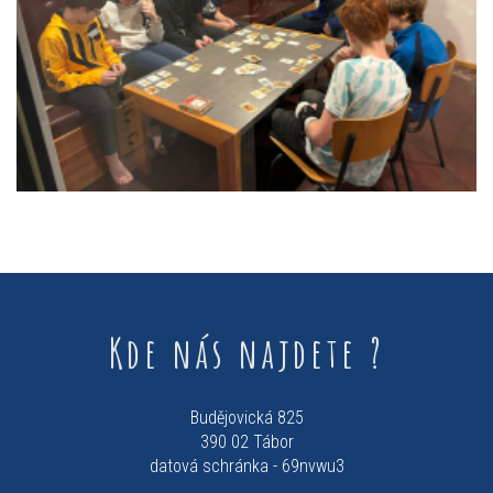
Kde nás najdete ?
Budějovická 825
390 02 Tábor
datová schránka - 69nvwu3