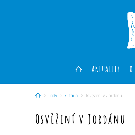
AKTUALITY
O
Home
Třídy
7. třída
Osvěžení v Jordánu
Osvěžení v Jordánu