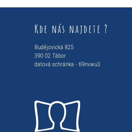
Kde nás najdete ?
Budějovická 825
390 02 Tábor
datová schránka - 69nvwu3