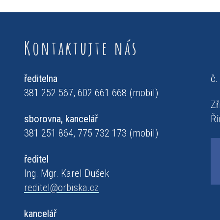
Kontaktujte nás
ředitelna
č.
381 252 567, 602 661 668 (mobil)
Zř
sborovna, kancelář
Ří
381 251 864, 775 732 173 (mobil)
ředitel
Ing. Mgr. Karel Dušek
reditel@orbiska.cz
kancelář