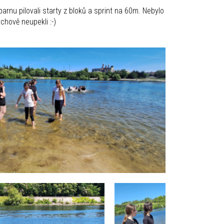
parnu pilovali starty z bloků a sprint na 60m. Nebylo
chově neupekli :-)