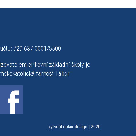
 účtu: 729 637 0001/5500
izovatelem církevní základní školy je
mskokatolická farnost Tábor
vytvořil eclair design | 2020