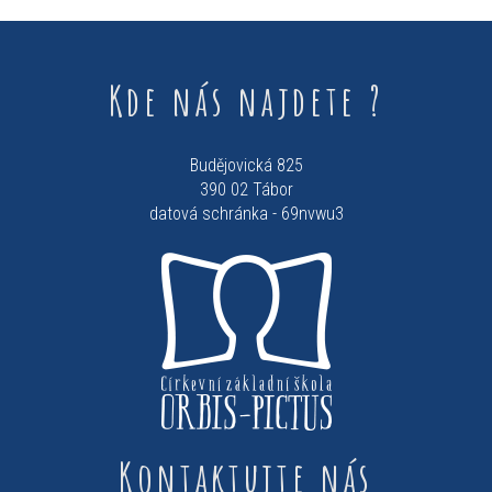
Kde nás najdete ?
Budějovická 825
390 02 Tábor
datová schránka - 69nvwu3
Kontaktujte nás