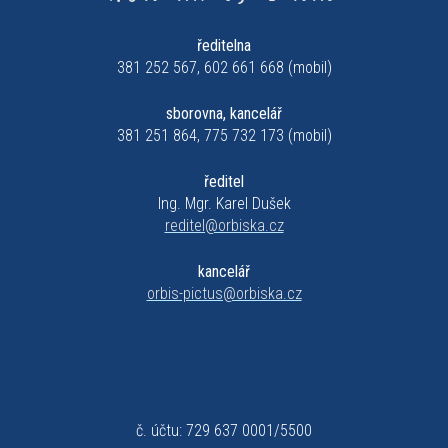
ředitelna
381 252 567, 602 661 668 (mobil)
sborovna, kancelář
381 251 864, 775 732 173 (mobil)
ředitel
Ing. Mgr. Karel Dušek
reditel@orbiska.cz
kancelář
orbis-pictus@orbiska.cz
č. účtu: 729 637 0001/5500