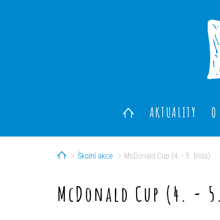
AKTUALITY
O
Home
Školní akce
McDonald Cup (4. - 5. třída)
McDonald Cup (4. - 5