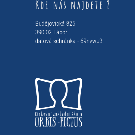
Kde nás najdete ?
Budějovická 825
390 02 Tábor
datová schránka - 69nvwu3