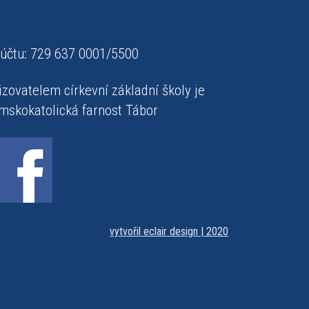
 účtu: 729 637 0001/5500
izovatelem církevní základní školy je
mskokatolická farnost Tábor
vytvořil eclair design | 2020