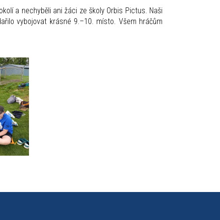
kolí a nechyběli ani žáci ze školy Orbis Pictus. Naši
dařilo vybojovat krásné 9.–10. místo. Všem hráčům