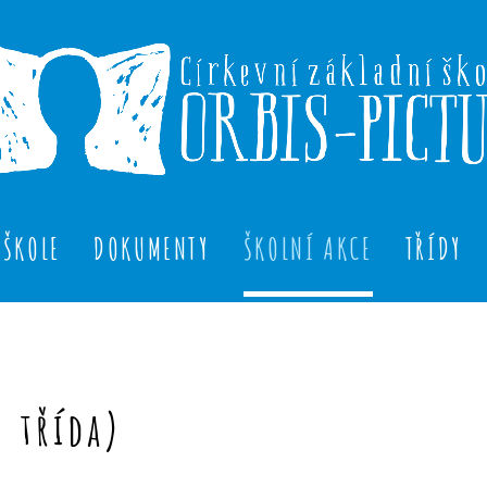
 ŠKOLE
DOKUMENTY
ŠKOLNÍ AKCE
TŘÍDY
. třída)