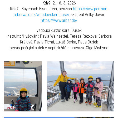
Kdy?
2. - 6. 3. 2026
Kde?
Bayerisch Eisenstein, penzion
https://www.penzion-
arberwald.cz/woodpeckerhouse/
skiareál Velký Javor
https://www.arber.de/
vedoucí kurzu: Karel Dušek
instruktoři lyžování: Pavla Weinzettel, Tereza Rezková, Barbora
Králová, Pavla Tichá, Lukáš Berka, Pepa Dušek
servis pečující o děti v nepřetržitém provozu: Olga Mishyna