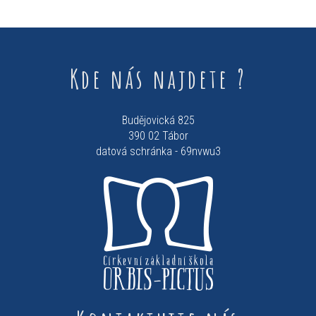
Kde nás najdete ?
Budějovická 825
390 02 Tábor
datová schránka - 69nvwu3