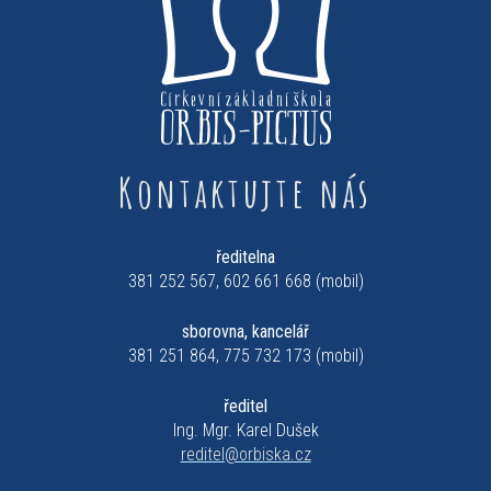
Kontaktujte nás
ředitelna
381 252 567, 602 661 668 (mobil)
sborovna, kancelář
381 251 864, 775 732 173 (mobil)
ředitel
Ing. Mgr. Karel Dušek
reditel@orbiska.cz