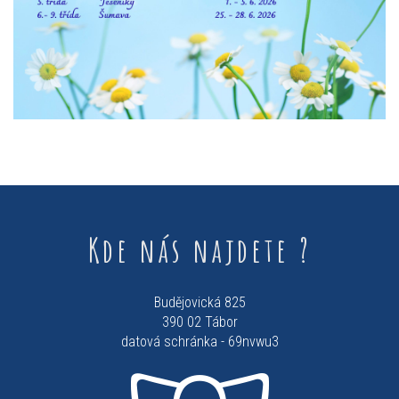
Kde nás najdete ?
Budějovická 825
390 02 Tábor
datová schránka - 69nvwu3