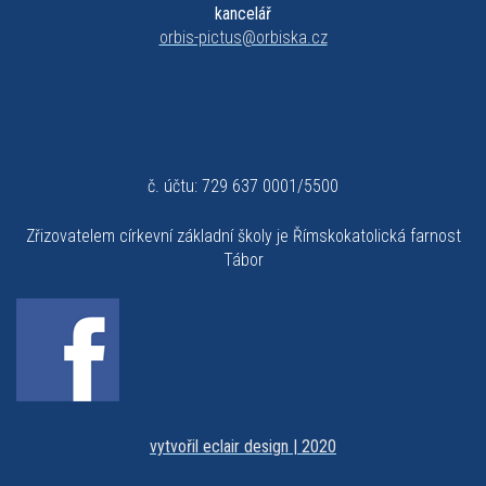
kancelář
orbis-pictus@orbiska.cz
č. účtu: 729 637 0001/5500
Zřizovatelem církevní základní školy je Římskokatolická farnost
Tábor
vytvořil eclair design | 2020