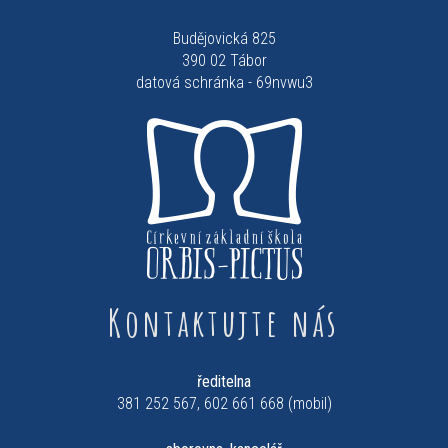
Budějovická 825
390 02 Tábor
datová schránka - 69nvwu3
Kontaktujte nás
ředitelna
381 252 567, 602 661 668 (mobil)