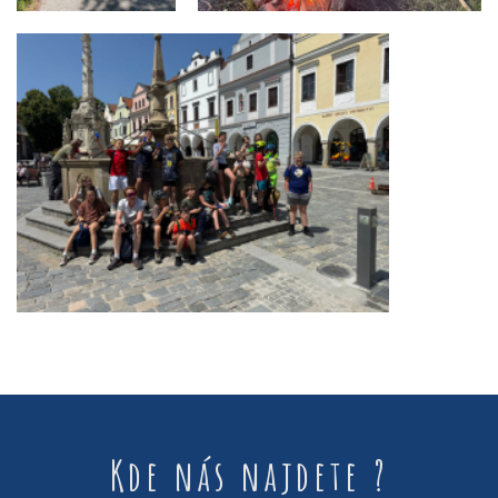
Kde nás najdete ?