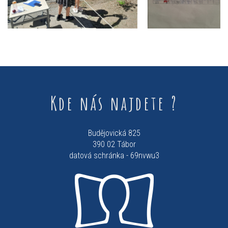
Kde nás najdete ?
Budějovická 825
390 02 Tábor
datová schránka - 69nvwu3