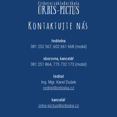
Kontaktujte nás
ředitelna
381 252 567, 602 661 668 (mobil)
sborovna, kancelář
381 251 864, 775 732 173 (mobil)
ředitel
Ing. Mgr. Karel Dušek
reditel@orbiska.cz
kancelář
orbis-pictus@orbiska.cz