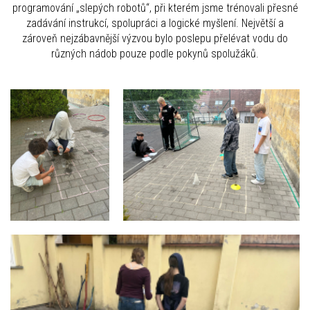
programování „slepých robotů“, při kterém jsme trénovali přesné
zadávání instrukcí, spolupráci a logické myšlení. Největší a
zároveň nejzábavnější výzvou bylo poslepu přelévat vodu do
různých nádob pouze podle pokynů spolužáků.