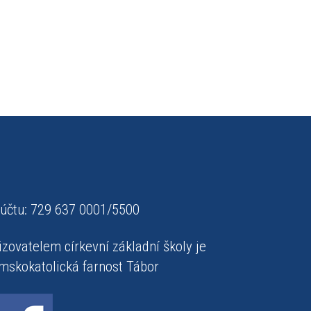
 účtu: 729 637 0001/5500
izovatelem církevní základní školy je
mskokatolická farnost Tábor