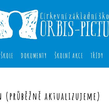
 ŠKOLE
DOKUMENTY
ŠKOLNÍ AKCE
TŘÍDY
n (průběžně aktualizujeme)