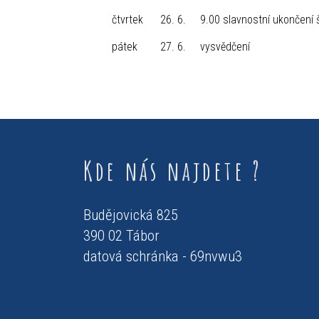
čtvrtek 26. 6. 9.00 slavnostní ukončení šk
pátek 27. 6. vysvědčení
Kde nás najdete ?
Budějovická 825
390 02 Tábor
datová schránka - 69nvwu3