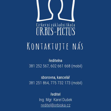
Kontaktujte nás
ředitelna
381 252 567, 602 661 668 (mobil)
sborovna, kancelář
381 251 864, 775 732 173 (mobil)
ředitel
Ing. Mgr. Karel Dušek
reditel@orbiska.cz