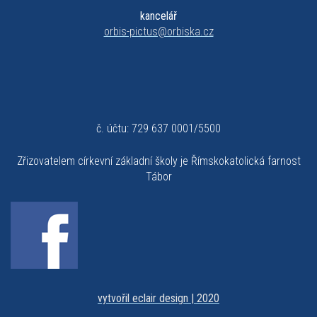
kancelář
orbis-pictus@orbiska.cz
č. účtu: 729 637 0001/5500
Zřizovatelem církevní základní školy je Římskokatolická farnost
Tábor
vytvořil eclair design | 2020