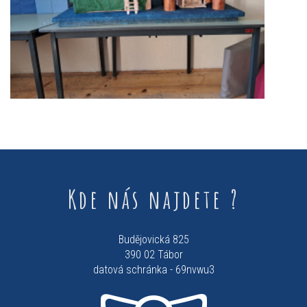
Kde nás najdete ?
Budějovická 825
390 02 Tábor
datová schránka - 69nvwu3