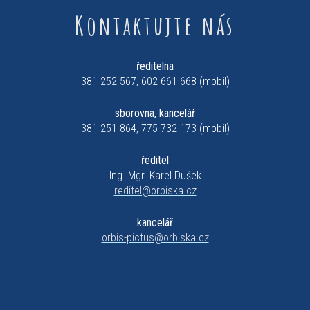
Kontaktujte nás
ředitelna
381 252 567, 602 661 668 (mobil)
sborovna, kancelář
381 251 864, 775 732 173 (mobil)
ředitel
Ing. Mgr. Karel Dušek
reditel@orbiska.cz
kancelář
orbis-pictus@orbiska.cz