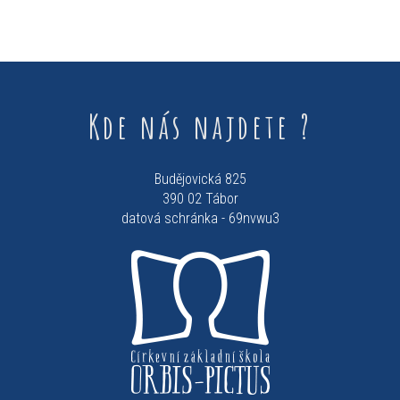
Kde nás najdete ?
Budějovická 825
390 02 Tábor
datová schránka - 69nvwu3