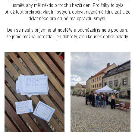
úsměv, aby měl někdo o trochu hezčí den. Pro žáky to byla
příležitost překročit vlastní ostych, oslovit neznámé lidi a zažít, že
dělat něco pro druhé má opravdu smysl.
Den se nesl v příjemné atmosféře a odcházeli jsme s pocitem,
že jsme možná nerozdali jen dobroty, ale i kousek dobré nálady.