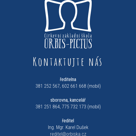
Kontaktujte nás
ředitelna
381 252 567, 602 661 668 (mobil)
sborovna, kancelář
381 251 864, 775 732 173 (mobil)
ředitel
Ing. Mgr. Karel Dušek
reditel@orbiska.cz