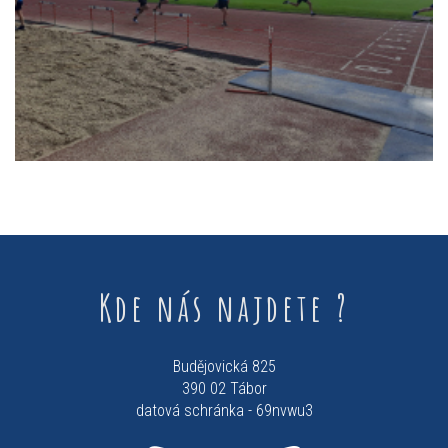
Kde nás najdete ?
Budějovická 825
390 02 Tábor
datová schránka - 69nvwu3