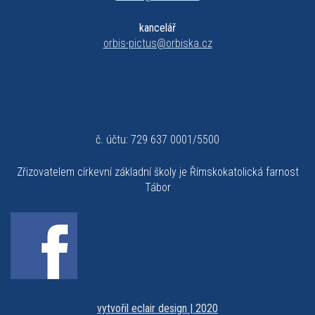
kancelář
orbis-pictus@orbiska.cz
č. účtu: 729 637 0001/5500
Zřizovatelem církevní základní školy je Římskokatolická farnost
Tábor
vytvořil eclair design | 2020